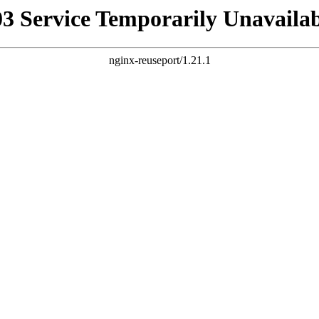
03 Service Temporarily Unavailab
nginx-reuseport/1.21.1