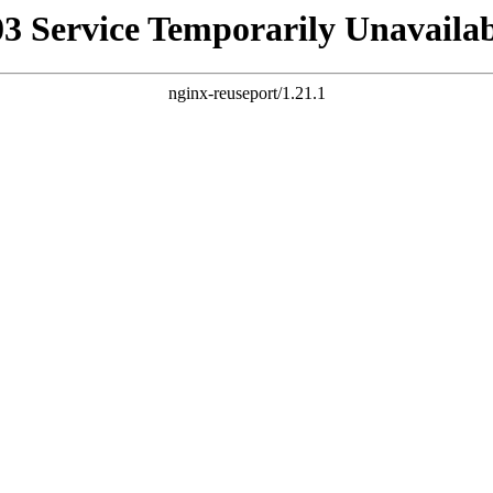
03 Service Temporarily Unavailab
nginx-reuseport/1.21.1